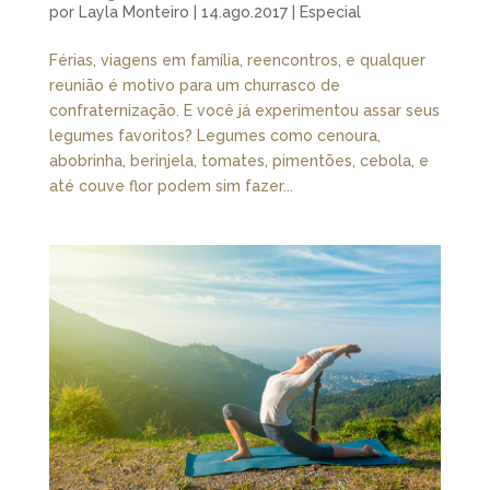
por
Layla Monteiro
|
14.ago.2017
|
Especial
Férias, viagens em família, reencontros, e qualquer
reunião é motivo para um churrasco de
confraternização. E você já experimentou assar seus
legumes favoritos? Legumes como cenoura,
abobrinha, berinjela, tomates, pimentões, cebola, e
até couve flor podem sim fazer...