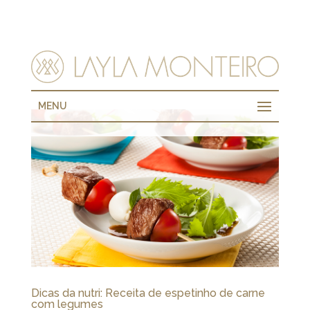
MENU
Dicas da nutri: Receita de espetinho de carne
com legumes