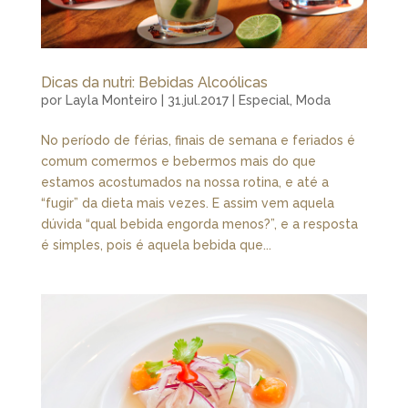
Dicas da nutri: Bebidas Alcoólicas
por
Layla Monteiro
|
31.jul.2017
|
Especial
,
Moda
No período de férias, finais de semana e feriados é
comum comermos e bebermos mais do que
estamos acostumados na nossa rotina, e até a
“fugir” da dieta mais vezes. E assim vem aquela
dúvida “qual bebida engorda menos?”, e a resposta
é simples, pois é aquela bebida que...