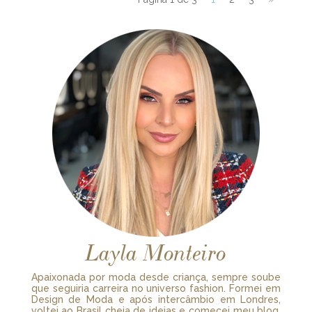
Layla Monteiro
Apaixonada por moda desde criança, sempre soube
que seguiria carreira no universo fashion. Formei em
Design de Moda e após intercâmbio em Londres,
voltei ao Brasil cheia de ideias e comecei meu blog.