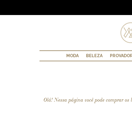
MODA
BELEZA
PROVADO
Olá! Nessa página você pode comprar os l