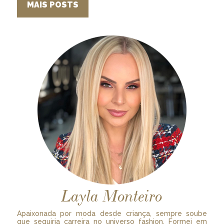
MAIS POSTS
Layla Monteiro
Apaixonada por moda desde criança, sempre soube
que seguiria carreira no universo fashion. Formei em