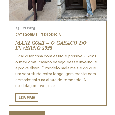
25.JUN.2025
TENDÊNCIA
MAXI COAT – O CASACO DO
INVERNO 2025
Ficar quentinha com estilo é possível? Sim! E
o maxi coat, casaco desejo desse inverno, é
a prova disso. O modelo nada mais é do que
um sobretudo extra longo, geralmente com
comprimento na altura do tornozelo. A
modelagem over, mais...
LEIA MAIS