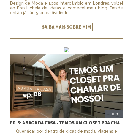
Design de Moda e após intercâmbio em Londres, voltei
ao Brasil cheia de ideias e comecei meu blog. Desde
então já são 9 anos dividindo...
SAIBA MAIS SOBRE MIM
36:13
EP. 6: A SAGA DA CASA - TEMOS UM CLOSET PRA CHAMAR DE NOSSO + MARCENARIA E PAISAGISMO
Quer ficar por dentro de dicas de moda, viagens e