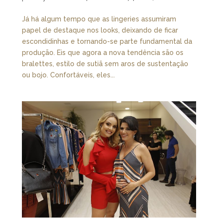
Já há algum tempo que as lingeries assumiram
papel de destaque nos looks, deixando de ficar
escondidinhas e tornando-se parte fundamental da
produção. Eis que agora a nova tendência são os
bralettes, estilo de sutiã sem aros de sustentação
ou bojo. Confortáveis, eles...