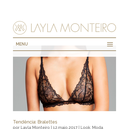
MENU
Tendência: Bralettes
por
Layla Monteiro
|
12.maio.2017
|
Look
,
Moda