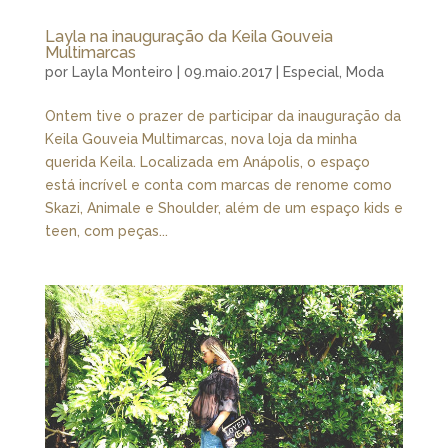
Layla na inauguração da Keila Gouveia
Multimarcas
por
Layla Monteiro
|
09.maio.2017
|
Especial
,
Moda
Ontem tive o prazer de participar da inauguração da
Keila Gouveia Multimarcas, nova loja da minha
querida Keila. Localizada em Anápolis, o espaço
está incrível e conta com marcas de renome como
Skazi, Animale e Shoulder, além de um espaço kids e
teen, com peças...