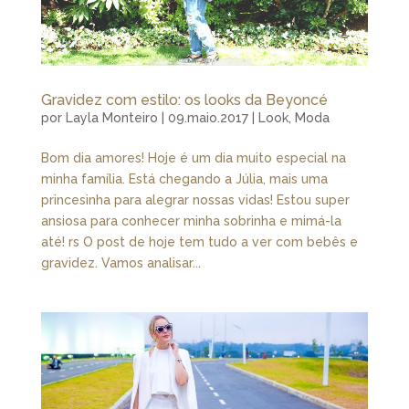
Gravidez com estilo: os looks da Beyoncé
por
Layla Monteiro
|
09.maio.2017
|
Look
,
Moda
Bom dia amores! Hoje é um dia muito especial na
minha família. Está chegando a Júlia, mais uma
princesinha para alegrar nossas vidas! Estou super
ansiosa para conhecer minha sobrinha e mimá-la
até! rs O post de hoje tem tudo a ver com bebês e
gravidez. Vamos analisar...