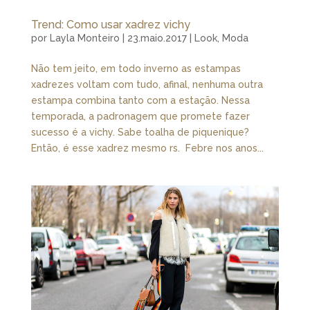
Trend: Como usar xadrez vichy
por
Layla Monteiro
|
23.maio.2017
|
Look
,
Moda
Não tem jeito, em todo inverno as estampas
xadrezes voltam com tudo, afinal, nenhuma outra
estampa combina tanto com a estação. Nessa
temporada, a padronagem que promete fazer
sucesso é a vichy. Sabe toalha de piquenique?
Então, é esse xadrez mesmo rs. Febre nos anos...