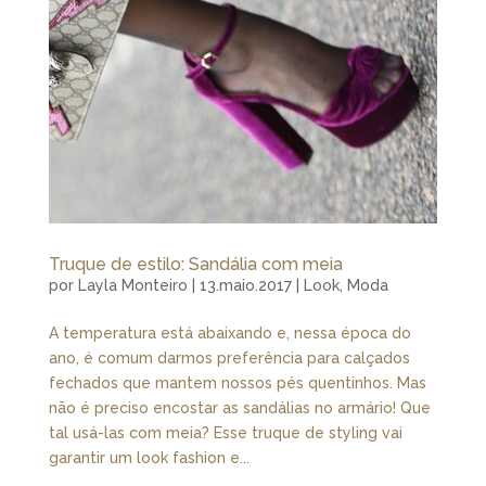
Truque de estilo: Sandália com meia
por
Layla Monteiro
|
13.maio.2017
|
Look
,
Moda
A temperatura está abaixando e, nessa época do
ano, é comum darmos preferência para calçados
fechados que mantem nossos pés quentinhos. Mas
não é preciso encostar as sandálias no armário! Que
tal usá-las com meia? Esse truque de styling vai
garantir um look fashion e...