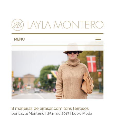
MENU
8 maneiras de arrasar com tons terrosos
por
Layla Monteiro
|
25.maio.2017
|
Look
,
Moda