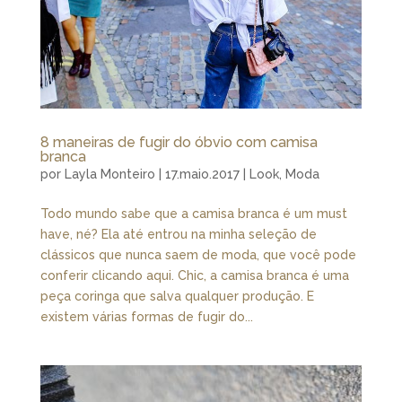
8 maneiras de fugir do óbvio com camisa
branca
por
Layla Monteiro
|
17.maio.2017
|
Look
,
Moda
Todo mundo sabe que a camisa branca é um must
have, né? Ela até entrou na minha seleção de
clássicos que nunca saem de moda, que você pode
conferir clicando aqui. Chic, a camisa branca é uma
peça coringa que salva qualquer produção. E
existem várias formas de fugir do...