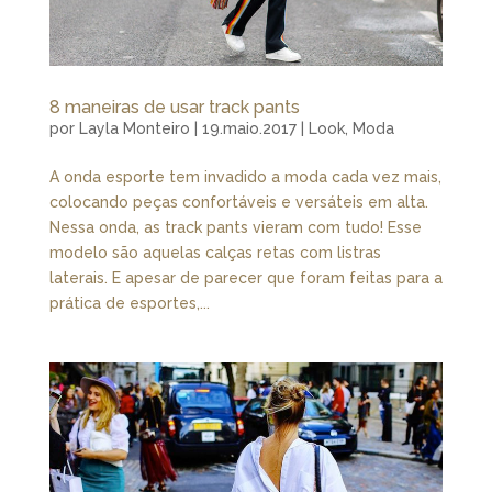
8 maneiras de usar track pants
por
Layla Monteiro
|
19.maio.2017
|
Look
,
Moda
A onda esporte tem invadido a moda cada vez mais,
colocando peças confortáveis e versáteis em alta.
Nessa onda, as track pants vieram com tudo! Esse
modelo são aquelas calças retas com listras
laterais. E apesar de parecer que foram feitas para a
prática de esportes,...