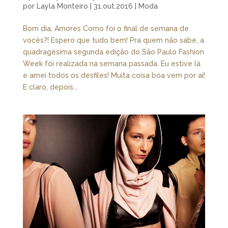
por
Layla Monteiro
|
31.out.2016
|
Moda
Bom dia, Amores Como foi o final de semana de
vocês?! Espero que tudo bem! Pra quem não sabe, a
quadragésima segunda edição do São Paulo Fashion
Week foi realizada na semana passada. Eu estive lá
e amei todos os desfiles! Muita coisa boa vem por aí!
E claro, depois...