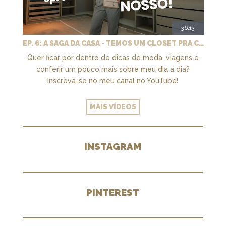
36:13
EP. 6: A SAGA DA CASA - TEMOS UM CLOSET PRA CHAMAR DE NOSSO + MARCENARIA E PAISAGISMO
Quer ficar por dentro de dicas de moda, viagens e
conferir um pouco mais sobre meu dia a dia?
Inscreva-se no meu canal no YouTube!
MAIS VÍDEOS
INSTAGRAM
PINTEREST