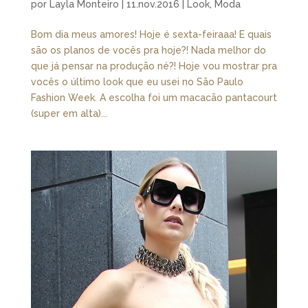
por
Layla Monteiro
|
11.nov.2016
|
Look
,
Moda
Bom dia meus amores! Hoje é sexta-feiraaa! E quais
são os planos de vocês pra hoje?! Nada melhor do
que já pensar na produção né?! Hoje vou mostrar pra
vocês o último look que eu usei no São Paulo
Fashion Week. A escolha foi um macacão pantacourt
(super em alta)...