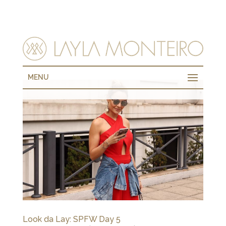
MENU
Look da Lay: SPFW Day 5