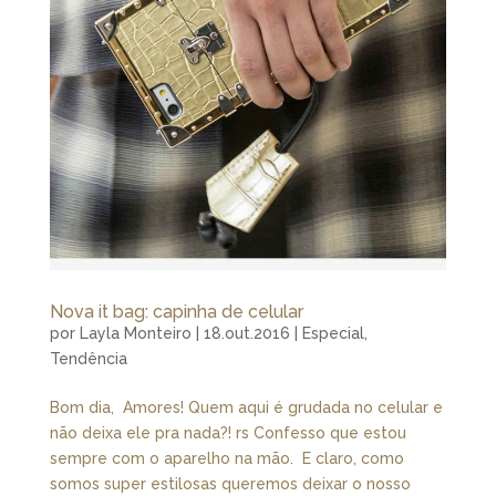
Nova it bag: capinha de celular
por
Layla Monteiro
|
18.out.2016
|
Especial
,
Tendência
Bom dia, Amores! Quem aqui é grudada no celular e
não deixa ele pra nada?! rs Confesso que estou
sempre com o aparelho na mão. E claro, como
somos super estilosas queremos deixar o nosso