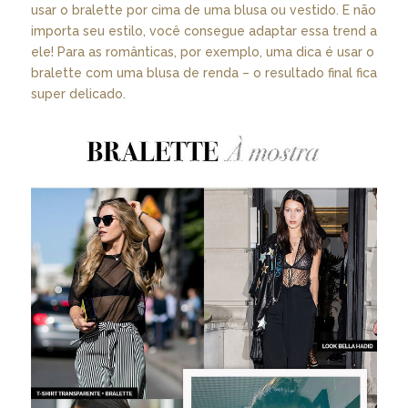
usar o bralette por cima de uma blusa ou vestido. E não
importa seu estilo, você consegue adaptar essa trend a
ele! Para as românticas, por exemplo, uma dica é usar o
bralette com uma blusa de renda – o resultado final fica
super delicado.