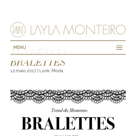
MENU
TENDÊNCIA:
BRALETTES
12.maio.2017
|
Look
,
Moda