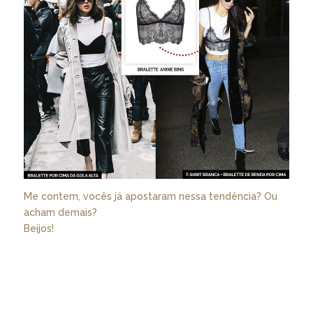
Me contem, vocês já apostaram nessa tendência? Ou
acham demais?
Beijos!