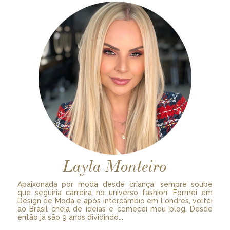
Layla Monteiro
Apaixonada por moda desde criança, sempre soube
que seguiria carreira no universo fashion. Formei em
Design de Moda e após intercâmbio em Londres, voltei
ao Brasil cheia de ideias e comecei meu blog. Desde
então já são 9 anos dividindo...