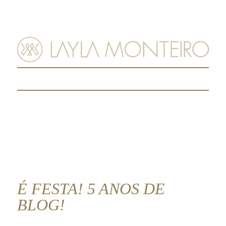
MENU
É FESTA! 5 ANOS DE
BLOG!
06.maio.2017
|
Especial