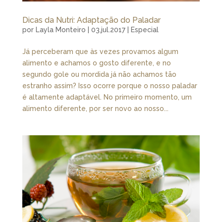
Dicas da Nutri: Adaptação do Paladar
por
Layla Monteiro
|
03.jul.2017
|
Especial
Já perceberam que às vezes provamos algum
alimento e achamos o gosto diferente, e no
segundo gole ou mordida já não achamos tão
estranho assim? Isso ocorre porque o nosso paladar
é altamente adaptável. No primeiro momento, um
alimento diferente, por ser novo ao nosso...