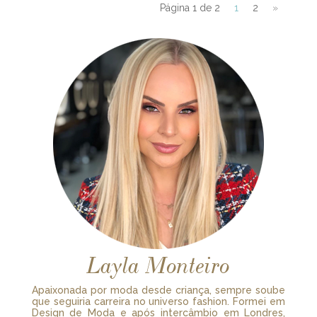
Página 1 de 2
1
2
»
Layla Monteiro
Apaixonada por moda desde criança, sempre soube
que seguiria carreira no universo fashion. Formei em
Design de Moda e após intercâmbio em Londres,