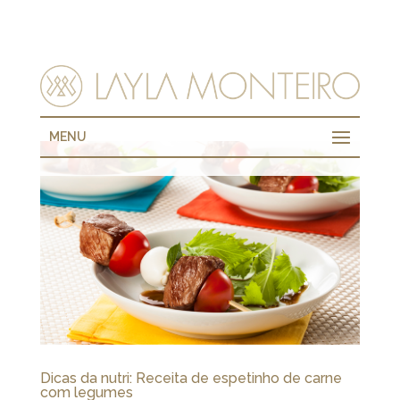
MENU
Dicas da nutri: Receita de espetinho de carne
com legumes