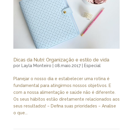
Dicas da Nutri: Organização e estilo de vida
por
Layla Monteiro
|
08.maio.2017
|
Especial
Planejar o nosso dia e estabelecer uma rotina é
fundamental para atingirmos nossos objetivos. E
com a nossa alimentação e saúde não é diferente.
Os seus hábitos estão diretamente relacionados aos
seus resultados! – Defina suas prioridades – Analise
o que...