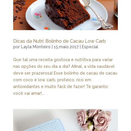
Dicas da Nutri: Bolinho de Cacau Low Carb
por
Layla Monteiro
|
15.maio.2017
|
Especial
Que tal uma receita gostosa e nutritiva para variar
nas opções do seu dia a dia? Afinal, a vida saudável
deve ser prazerosa! Esse bolinho de cacau de cacau
com coco é low carb, proteico, rico em
antioxidantes e muito fácil de fazer! Te garanto:
você vai amar!...