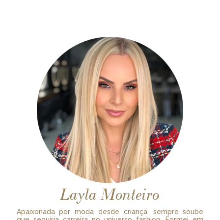
Layla Monteiro
Apaixonada por moda desde criança, sempre soube
que seguiria carreira no universo fashion. Formei em