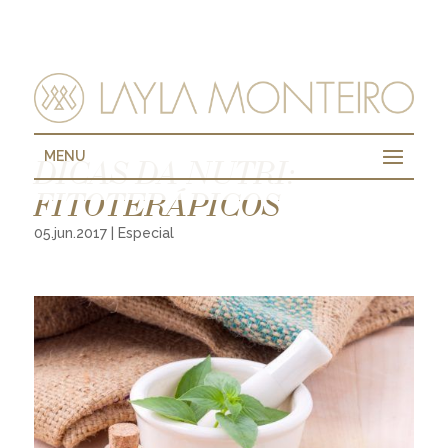
MENU
DICAS DA NUTRI:
FITOTERÁPICOS
05.jun.2017
|
Especial