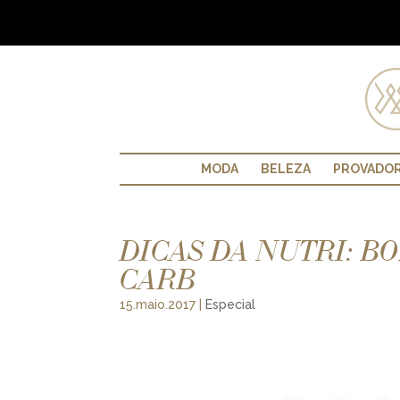
MODA
BELEZA
PROVADO
DICAS DA NUTRI: B
CARB
15.maio.2017
|
Especial