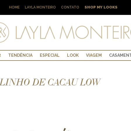
SHOP MY LOOKS
HOME
LAYLA MONTEIRO
CONTATO
R
TENDÊNCIA
ESPECIAL
LOOK
VIAGEM
CASAMEN
OLINHO DE CACAU LOW