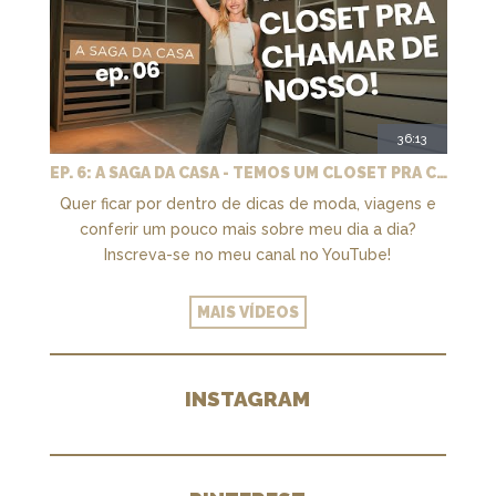
36:13
EP. 6: A SAGA DA CASA - TEMOS UM CLOSET PRA CHAMAR DE NOSSO + MARCENARIA E PAISAGISMO
Quer ficar por dentro de dicas de moda, viagens e
conferir um pouco mais sobre meu dia a dia?
Inscreva-se no meu canal no YouTube!
MAIS VÍDEOS
INSTAGRAM