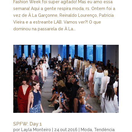
Fashion Week foi super agitado! Mas eu amo essa
semana! Aqui a gente respira moda, rs. Ontem foi a
vez de À La Garçonne, Reinaldo Lourenço, Patrícia
Vieira e a estreante LAB. Vamos ver?! O que
dominou na passarela de À La...
SPFW: Day 1
por
Layla Monteiro
|
24.out.2016
|
Moda
,
Tendência