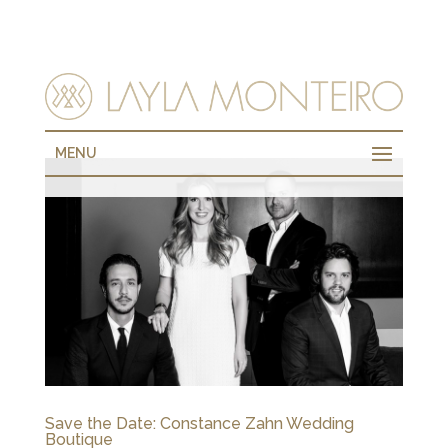
MENU
Save the Date: Constance Zahn Wedding
Boutique