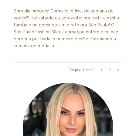
Bom dia, Amores! Como foi o final de semana de
vocês?! No sábado eu aproveitei pra curtir a minha
família e no domingo vim direto pra São Paulo! O
São Paulo Fashion Week começou ontem e eu não
perderia por nada, o primeiro desfile. Estreiando a
semana de moda, a...
Página 1 de 2
1
2
»