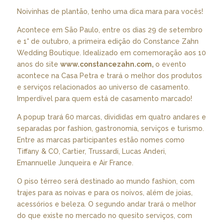
Noivinhas de plantão, tenho uma dica mara para vocês!
Acontece em São Paulo, entre os dias 29 de setembro
e 1° de outubro, a primeira edição do Constance Zahn
Wedding Boutique. Idealizado em comemoração aos 10
anos do site
www.constancezahn.com
,
o evento
acontece na Casa Petra e trará o melhor dos produtos
e serviços relacionados ao universo de casamento.
Imperdível para quem está de casamento marcado!
A popup trará 60 marcas, divididas em quatro andares e
separadas por fashion, gastronomia, serviços e turismo.
Entre as marcas participantes estão nomes como
Tiffany & CO, Cartier, Trussardi, Lucas Anderi,
Emannuelle Junqueira e Air France.
O piso térreo será destinado ao mundo fashion, com
trajes para as noivas e para os noivos, além de joias,
acessórios e beleza. O segundo andar trará o melhor
do que existe no mercado no quesito serviços, com