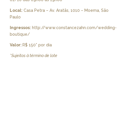
Local:
Casa Petra – Av. Aratãs, 1010 – Moema, São
Paulo
Ingressos:
http://www.constancezahn.com/wedding-
boutique/
Valor:
R$ 150* por dia
*Sujeitos à término de lote