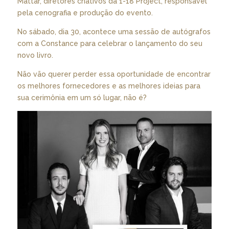
Mattar, diretores criativos da 1-18 Project, responsável
pela cenografia e produção do evento.
No sábado, dia 30, acontece uma sessão de autógrafos
com a Constance para celebrar o lançamento do seu
novo livro.
Não vão querer perder essa oportunidade de encontrar
os melhores fornecedores e as melhores ideias para
sua cerimônia em um só lugar, não é?