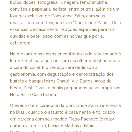
bolos, doces, fotografia, filmagem, lembrancinha,
convites e papelaria, florista, entre outros, além de um
lounge exclusivo de Constance Zahn, com suas
revistas, o recém-lançado livro “Constance Zahn – Guia
essencial de casamento” e ações especiais para tirar
dúvidas e bater papo com as noivas que por ali
estiverem.
No mezanino os noivos encontrarão tudo relacionado à
lua-de-mel, para que possam escolher o destino que é
a cara do casal. E o terraço será dedicado à
gastronomia, com degustação e demonstração dos
buffets e banqueteiros Charlô, Vivi Barros, Arroz de
Festa, Zest, Divani e drinks preparados pelas empresas
Help Bar e Casa Lisboa.
O evento tem curadoria da Constance Zahn, referência
no Brasil quando o assunto é casamento e foi criado
em parceria com seu marido Tiago Pacheco (diretor
comercial do site), Luciano Martins e Fábio