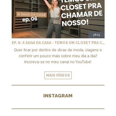
36:13
EP. 6: A SAGA DA CASA - TEMOS UM CLOSET PRA CHAMAR DE NOSSO + MARCENARIA E PAISAGISMO
Quer ficar por dentro de dicas de moda, viagens e
conferir um pouco mais sobre meu dia a dia?
Inscreva-se no meu canal no YouTube!
MAIS VÍDEOS
INSTAGRAM