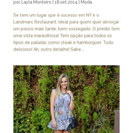
por
Layla Monteiro
|
18.set.2014
|
Moda
Se tem um lugar que é sucesso em NY é o
Landmarc Restaurant. Ideal para quem quer almoçar
um pouco mais tarde, bem sossegado. O prédio tem
uma vista maravilhosa! Tem opção para todos os
tipos de paladar, como steak e hambúrguer. Tudo
delicioso! Ah, outro detalhe! Sabe...