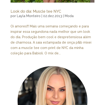
Look do dia: Muscle tee NYC
por
Layla Monteiro
|
02.dez.2013
|
Moda
Oi amores!!! Mais uma semana começando e para
inspirar essa segundona nada melhor que um look
do dia. Produção bem cool e despretensiosa além
de charmosa. A saia estampada de onça p&b mixei
com a muscle tee com print de NYC da minha
coleção para Babioli. O mix de...