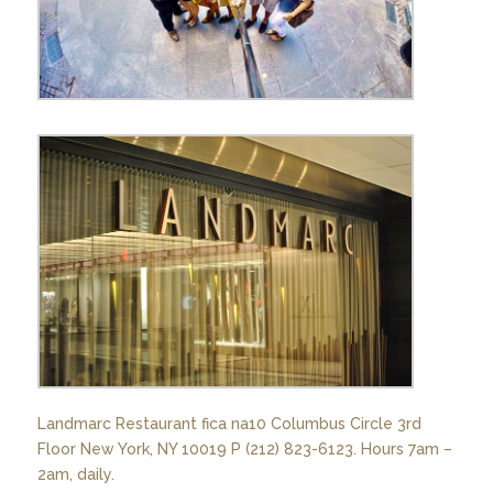
Landmarc Restaurant fica na10 Columbus Circle 3rd
Floor New York, NY 10019 P (212) 823-6123. Hours 7am –
2am, daily.