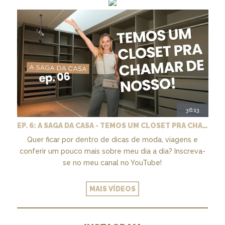
36:13
EP. 6: A SAGA DA CASA - TEMOS UM CLOSET PRA CHAMAR DE NOSSO + MARCENARIA E PAISAGISMO
Quer ficar por dentro de dicas de moda, viagens e
conferir um pouco mais sobre meu dia a dia? Inscreva-
se no meu canal no YouTube!
MAIS VÍDEOS