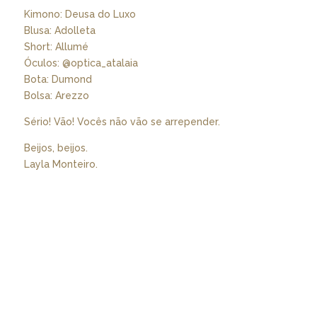
Kimono: Deusa do Luxo
Blusa: Adolleta
Short: Allumé
Óculos: @optica_atalaia
Bota: Dumond
Bolsa: Arezzo
Sério! Vão! Vocês não vão se arrepender.
Beijos, beijos.
Layla Monteiro.