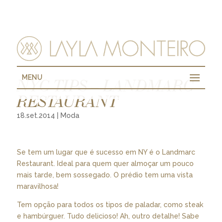
MENU
NYC TIPS – LANDMARC
RESTAURANT
18.set.2014
|
Moda
Se tem um lugar que é sucesso em NY é o Landmarc
Restaurant. Ideal para quem quer almoçar um pouco
mais tarde, bem sossegado. O prédio tem uma vista
maravilhosa!
Tem opção para todos os tipos de paladar, como steak
e hambúrguer. Tudo delicioso! Ah, outro detalhe! Sabe