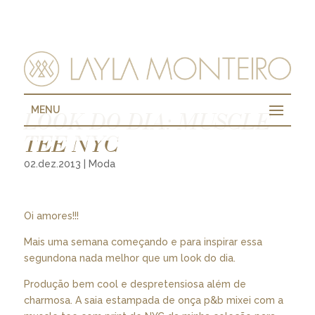
MENU
LOOK DO DIA: MUSCLE
TEE NYC
02.dez.2013
|
Moda
Oi amores!!!
Mais uma semana começando e para inspirar essa
segundona nada melhor que um look do dia.
Produção bem cool e despretensiosa além de
charmosa. A saia estampada de onça p&b mixei com a