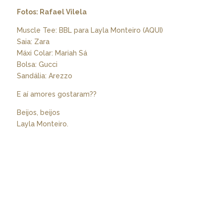
Fotos: Rafael Vilela
Muscle Tee: BBL para Layla Monteiro (
AQUI
)
Saia: Zara
Máxi Colar: Mariah Sá
Bolsa: Gucci
Sandália: Arezzo
E aí amores gostaram??
Beijos, beijos
Layla Monteiro.