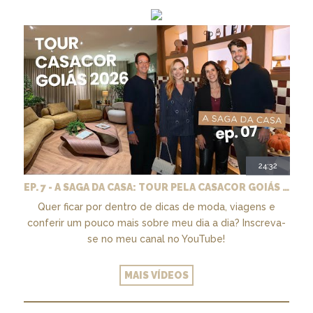
24:32
EP. 7 - A SAGA DA CASA: TOUR PELA CASACOR GOIÁS 2026
Quer ficar por dentro de dicas de moda, viagens e
conferir um pouco mais sobre meu dia a dia? Inscreva-
se no meu canal no YouTube!
MAIS VÍDEOS