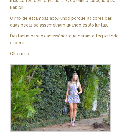
muscle tee com print de NYC da minha coleção para
Babioli.
O mix de estampas ficou lindo porque as cores das
duas peças se assemelham quando estão juntas.
Destaque para os acessórios que deram o toque todo
especial.
Olhem só: