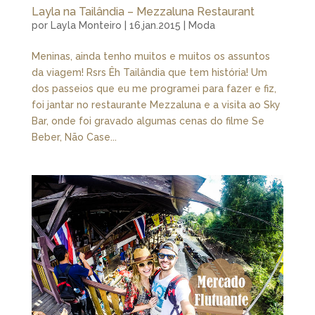
Layla na Tailândia – Mezzaluna Restaurant
por
Layla Monteiro
|
16.jan.2015
|
Moda
Meninas, ainda tenho muitos e muitos os assuntos
da viagem! Rsrs Êh Tailândia que tem história! Um
dos passeios que eu me programei para fazer e fiz,
foi jantar no restaurante Mezzaluna e a visita ao Sky
Bar, onde foi gravado algumas cenas do filme Se
Beber, Não Case...