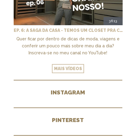
36:13
EP. 6: A SAGA DA CASA - TEMOS UM CLOSET PRA CHAMAR DE NOSSO + MARCENARIA E PAISAGISMO
Quer ficar por dentro de dicas de moda, viagens e
conferir um pouco mais sobre meu dia a dia?
Inscreva-se no meu canal no YouTube!
MAIS VÍDEOS
INSTAGRAM
PINTEREST