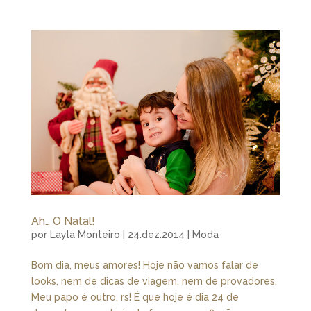
Ah… O Natal!
por
Layla Monteiro
|
24.dez.2014
|
Moda
Bom dia, meus amores! Hoje não vamos falar de
looks, nem de dicas de viagem, nem de provadores.
Meu papo é outro, rs! É que hoje é dia 24 de