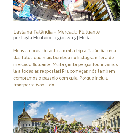
Layla na Tailândia – Mercado Flutuante
por
Layla Monteiro
|
15.jan.2015
|
Moda
Meus amores, durante a minha trip à Tailândia, uma
das fotos que mais bombou no Instagram foi a do
mercado flutuante. Muita gente perguntou e vamos
lá a todas as respostas! Pra começar, nós também
compramos o passeio com guia. Porque incluía
transporte (van – do...