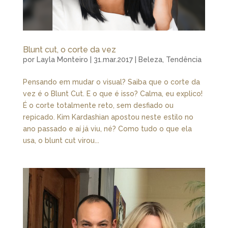
Blunt cut, o corte da vez
por
Layla Monteiro
|
31.mar.2017
|
Beleza
,
Tendência
Pensando em mudar o visual? Saiba que o corte da
vez é o Blunt Cut. E o que é isso? Calma, eu explico!
É o corte totalmente reto, sem desfiado ou
repicado. Kim Kardashian apostou neste estilo no
ano passado e aí já viu, né? Como tudo o que ela
usa, o blunt cut virou...