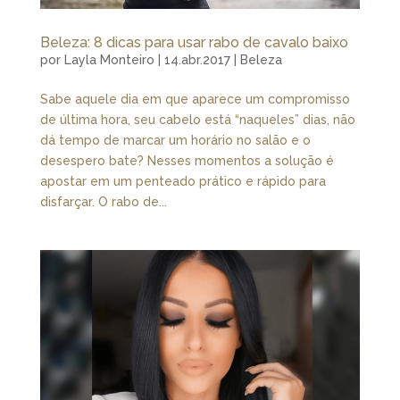
Beleza: 8 dicas para usar rabo de cavalo baixo
por
Layla Monteiro
|
14.abr.2017
|
Beleza
Sabe aquele dia em que aparece um compromisso
de última hora, seu cabelo está “naqueles” dias, não
dá tempo de marcar um horário no salão e o
desespero bate? Nesses momentos a solução é
apostar em um penteado prático e rápido para
disfarçar. O rabo de...