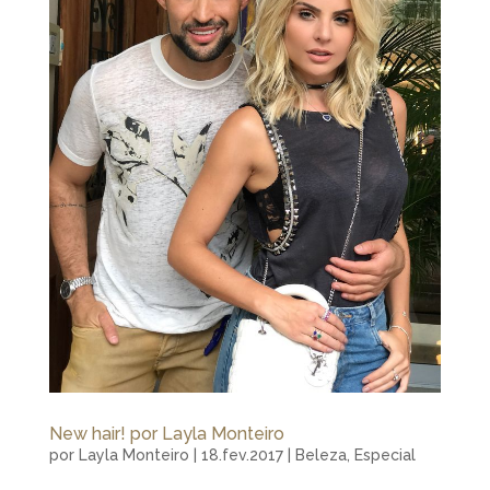
New hair! por Layla Monteiro
por
Layla Monteiro
|
18.fev.2017
|
Beleza
,
Especial