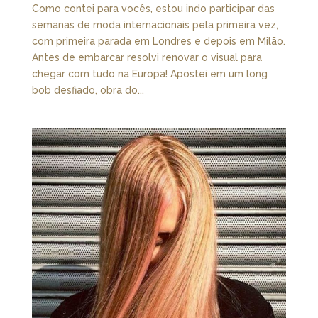
Como contei para vocês, estou indo participar das
semanas de moda internacionais pela primeira vez,
com primeira parada em Londres e depois em Milão.
Antes de embarcar resolvi renovar o visual para
chegar com tudo na Europa! Apostei em um long
bob desfiado, obra do...