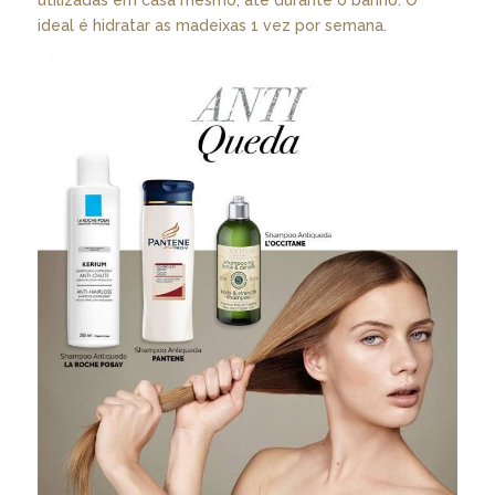
utilizadas em casa mesmo, até durante o banho. O
ideal é hidratar as madeixas 1 vez por semana.