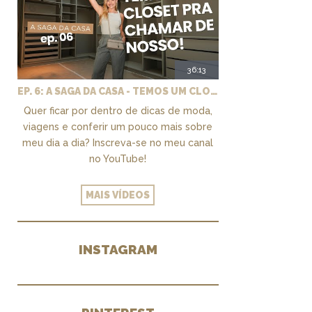
36:13
EP. 6: A SAGA DA CASA - TEMOS UM CLOSET PRA CHAMAR DE NOSSO + MARCENARIA E PAISAGISMO
Quer ficar por dentro de dicas de moda,
viagens e conferir um pouco mais sobre
meu dia a dia? Inscreva-se no meu canal
no YouTube!
MAIS VÍDEOS
INSTAGRAM