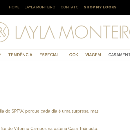
SHOP MY LOOKS
HOME
LAYLA MONTEIRO
CONTATO
R
TENDÊNCIA
ESPECIAL
LOOK
VIAGEM
CASAMEN
r dia do SPFW, porque cada dia é uma surpresa, mas
file do Vitorino Campos na galeria Casa Triângulo.