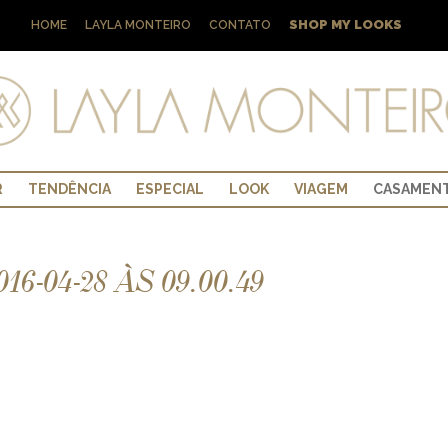
SHOP MY LOOKS
HOME
LAYLA MONTEIRO
CONTATO
R
TENDÊNCIA
ESPECIAL
LOOK
VIAGEM
CASAMEN
-04-28 ÀS 09.00.49