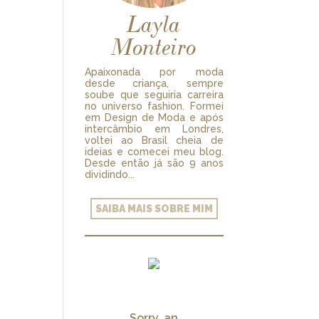
Layla
Monteiro
Apaixonada por moda
desde criança, sempre
soube que seguiria carreira
no universo fashion. Formei
em Design de Moda e após
intercâmbio em Londres,
voltei ao Brasil cheia de
ideias e comecei meu blog.
Desde então já são 9 anos
dividindo...
SAIBA MAIS SOBRE MIM
Sorry, an