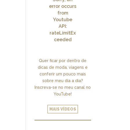
error occurs
from
Youtube
API:
rateLimitEx
ceeded
Quer ficar por dentro de
dicas de moda, viagens e
conferir um pouco mais
sobre meu dia a dia?
Inscreva-se no meu canal no
YouTube!
MAIS VÍDEOS