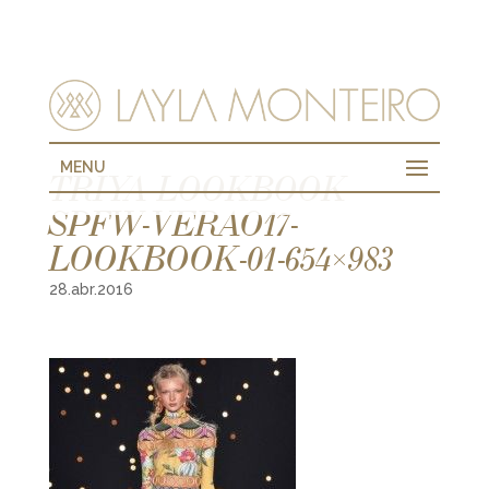
MENU
TRIYA-LOOKBOOK-
SPFW-VERAO17-
LOOKBOOK-01-654×983
28.abr.2016