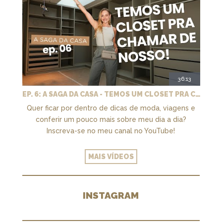
36:13
EP. 6: A SAGA DA CASA - TEMOS UM CLOSET PRA CHAMAR DE NOSSO + MARCENARIA E PAISAGISMO
Quer ficar por dentro de dicas de moda, viagens e
conferir um pouco mais sobre meu dia a dia?
Inscreva-se no meu canal no YouTube!
MAIS VÍDEOS
INSTAGRAM