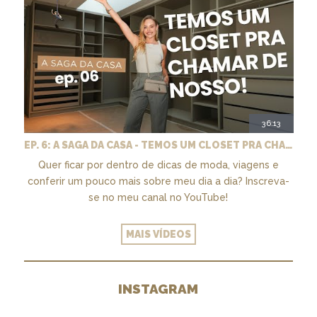
36:13
EP. 6: A SAGA DA CASA - TEMOS UM CLOSET PRA CHAMAR DE NOSSO + MARCENARIA E PAISAGISMO
Quer ficar por dentro de dicas de moda, viagens e
conferir um pouco mais sobre meu dia a dia? Inscreva-
se no meu canal no YouTube!
MAIS VÍDEOS
INSTAGRAM