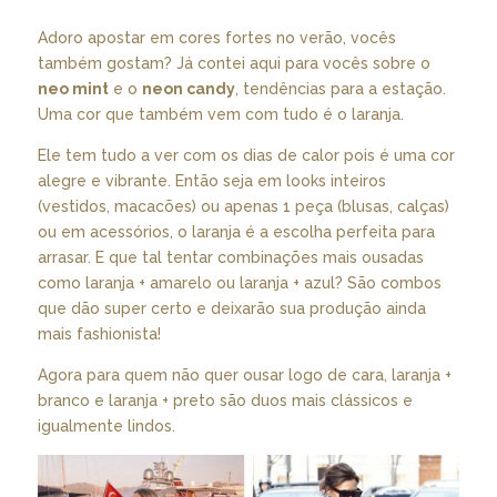
Adoro apostar em cores fortes no verão, vocês
também gostam? Já contei aqui para vocês sobre o
neo mint
e o
neon candy
, tendências para a estação.
Uma cor que também vem com tudo é o laranja.
Ele tem tudo a ver com os dias de calor pois é uma cor
alegre e vibrante. Então seja em looks inteiros
(vestidos, macacões) ou apenas 1 peça (blusas, calças)
ou em acessórios, o laranja é a escolha perfeita para
arrasar. E que tal tentar combinações mais ousadas
como laranja + amarelo ou laranja + azul? São combos
que dão super certo e deixarão sua produção ainda
mais fashionista!
Agora para quem não quer ousar logo de cara, laranja +
branco e laranja + preto são duos mais clássicos e
igualmente lindos.