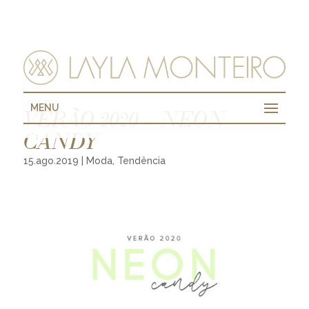
MENU
VERÃO 2020 – NEON
CANDY
15.ago.2019
|
Moda
,
Tendência