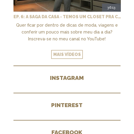
36:13
EP. 6: A SAGA DA CASA - TEMOS UM CLOSET PRA CHAMAR DE NOSSO + MARCENARIA E PAISAGISMO
Quer ficar por dentro de dicas de moda, viagens e
conferir um pouco mais sobre meu dia a dia?
Inscreva-se no meu canal no YouTube!
MAIS VÍDEOS
INSTAGRAM
PINTEREST
FACEBOOK