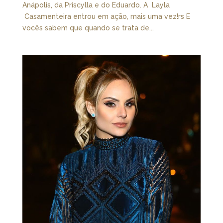
Anápolis, da Priscylla e do Eduardo. A Layla
Casamenteira entrou em ação, mais uma vez!rs E
vocês sabem que quando se trata de...