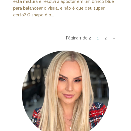
esta mistura e resolvi a apostar em um brinco blue
para balancear o visual e não é que deu super
certo? O shape é o...
Página 1 de 2
1
2
»