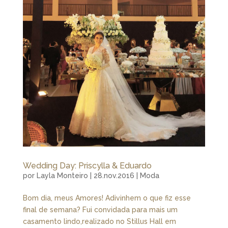
Wedding Day: Priscylla & Eduardo
por
Layla Monteiro
|
28.nov.2016
|
Moda
Bom dia, meus Amores! Adivinhem o que fiz esse
final de semana? Fui convidada para mais um
casamento lindo,realizado no Stillus Hall em