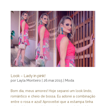
Look – Lady in pink!
por
Layla Monteiro
|
26.mar.2015
|
Moda
Bom dia, meus amores! Hoje separei um look lindo,
romântico e cheio de bossa. Eu adorei a combinação
entre o rosa e azul! Aproveitei que a estampa tinha