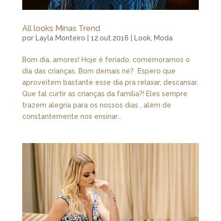
All looks Minas Trend
por
Layla Monteiro
|
12.out.2016
|
Look
,
Moda
Bom dia, amores! Hoje é feriado, comemoramos o
dia das crianças. Bom demais né? Espero que
aproveitem bastante esse dia pra relaxar, descansar.
Que tal curtir as crianças da família?! Eles sempre
trazem alegria para os nossos dias , além de
constantemente nos ensinar...