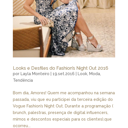
Looks e Desfiles do Fashion’s Night Out 2016
por
Layla Monteiro
|
19.set.2016
|
Look
,
Moda
,
Tendência
Bom dia, Amores! Quem me acompanhou na semana
passada, viu que eu participei da terceira edição do
Vogue Fashion’s Night Out. Durante a programação (
brunch, palestras, presença de digital influencers,
mimos e descontos especiais para os clientes),que
ocorreu...