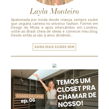
Layla Monteiro
Apaixonada por moda desde criança, sempre soube
que seguiria carreira no universo fashion. Formei em
Design de Moda e após intercâmbio em Londres,
voltei ao Brasil cheia de ideias e comecei meu blog.
Desde então já são 9 anos dividindo...
SAIBA MAIS SOBRE MIM