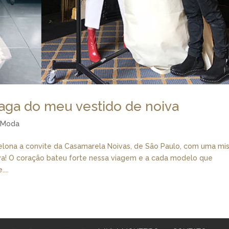
aga do meu vestido de noiva
,
Moda
celona a convite da Casamarela Noivas, de São Paulo, com uma mi
iva! O coração bateu forte nessa viagem e a cada modelo que
...