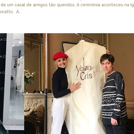
 de um casal de amigos tão queridos. A cerimônia aconteceu na Ig
atto. A...