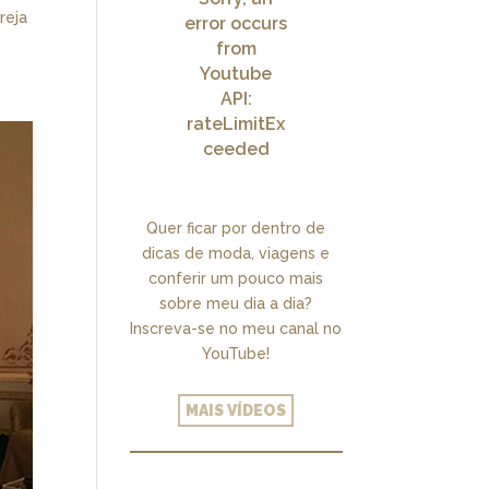
reja
error occurs
from
Youtube
API:
rateLimitEx
ceeded
Quer ficar por dentro de
dicas de moda, viagens e
conferir um pouco mais
sobre meu dia a dia?
Inscreva-se no meu canal no
YouTube!
MAIS VÍDEOS