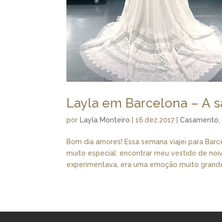
Layla em Barcelona – A s
por
Layla Monteiro
|
16.dez.2017
|
Casamento
Bom dia amores! Essa semana viajei para Bar
muito especial: encontrar meu vestido de no
experimentava, era uma emoção muito grande.