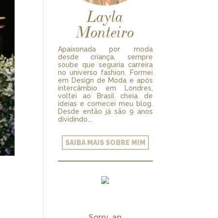
Layla
Monteiro
Apaixonada por moda
desde criança, sempre
soube que seguiria carreira
no universo fashion. Formei
em Design de Moda e após
intercâmbio em Londres,
voltei ao Brasil cheia de
ideias e comecei meu blog.
Desde então já são 9 anos
dividindo...
SAIBA MAIS SOBRE MIM
Sorry, an