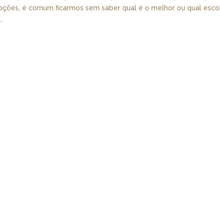
pções, é comum ficarmos sem saber qual é o melhor ou qual escol
.