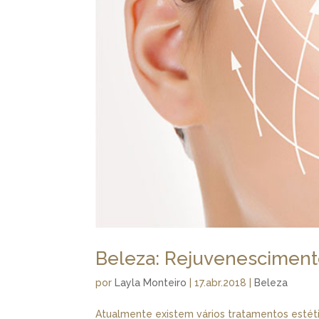
Beleza: Rejuvenesciment
por
Layla Monteiro
|
17.abr.2018
|
Beleza
Atualmente existem vários tratamentos estét