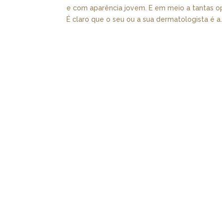
e com aparência jovem. E em meio a tantas o
É claro que o seu ou a sua dermatologista é a..