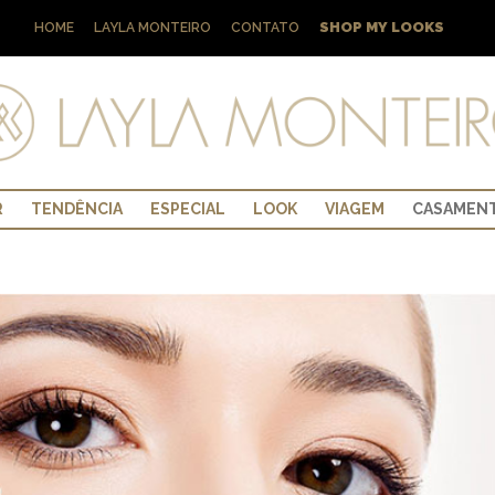
SHOP MY LOOKS
HOME
LAYLA MONTEIRO
CONTATO
R
TENDÊNCIA
ESPECIAL
LOOK
VIAGEM
CASAMEN