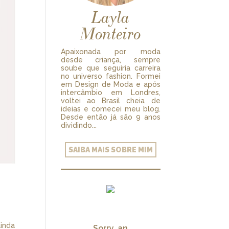
Layla
Monteiro
Apaixonada por moda
desde criança, sempre
soube que seguiria carreira
no universo fashion. Formei
em Design de Moda e após
intercâmbio em Londres,
voltei ao Brasil cheia de
ideias e comecei meu blog.
Desde então já são 9 anos
dividindo...
SAIBA MAIS SOBRE MIM
linda
Sorry, an