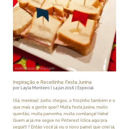
Inspiração e Receitinha: Festa Junina
por
Layla Monteiro
|
14.jun.2016
|
Especial
Olá, meninas! Junho chegou, o friozinho também e o
que mais a gente quer? Muita festa junina, muito
quentão, muita pamonha, muita comilança! Haha!
Quem aí já me segue no Pinterest (clica aqui pra
seguir!) ? Então você já viu o novo painel que criei lá,