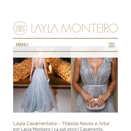
MENU
Layla Casamenteira – Thássia Naves e Artur
por
Layla Monteiro
|
14.out.2019
|
Casamento
,