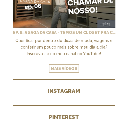
36:13
EP. 6: A SAGA DA CASA - TEMOS UM CLOSET PRA CHAMAR DE NOSSO + MARCENARIA E PAISAGISMO
Quer ficar por dentro de dicas de moda, viagens e
conferir um pouco mais sobre meu dia a dia?
Inscreva-se no meu canal no YouTube!
MAIS VÍDEOS
INSTAGRAM
PINTEREST