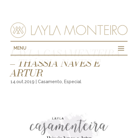
MENU
LAYLA CASAMENTEIRA
– THÁSSIA NAVES E
ARTUR
14.out.2019
|
Casamento
,
Especial