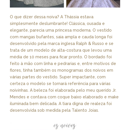
O que dizer dessa noiva? A Thássia estava
simplesmente deslumbrante! Clássica, ousada e
elegante, parecia uma princesa moderna. O vestido
com mangas bufantes, saia ampla e cauda longa foi
desenvolvido pela marca inglesa Ralph & Russo e se
trata de um modelo de alta-costura que levou uma
média de 10 meses para ficar pronto. O bordado foi
feito à mão com linha e pedrarias e, entre motivos de
flores, tinha também os monogramas dos noivos em
várias partes do vestido. Super impactante, com
certeza o modelo se tornará referência para várias
noivinhas. A beleza foi elaborada pelo meu querido Jr.
Mendes e contava com coque baixo elaborado e make
iluminada bem delicada. A tiara digna de realeza foi
desenvolvida sob medida pela Talento Joias.