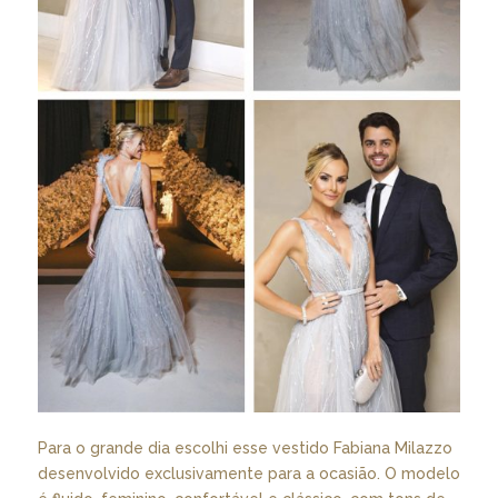
Para o grande dia escolhi esse vestido Fabiana Milazzo
desenvolvido exclusivamente para a ocasião. O modelo