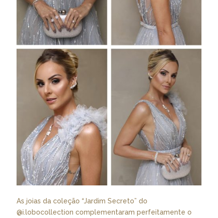
As joias da coleção “Jardim Secreto” do
@i.lobocollection
complementaram perfeitamente o