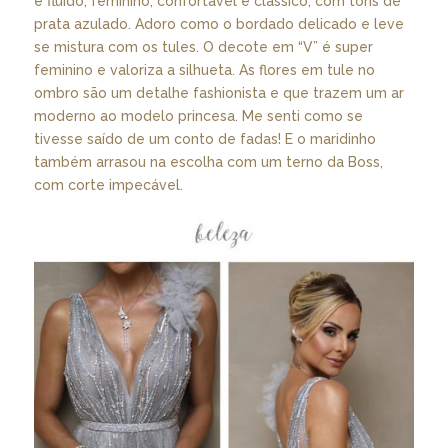
é fluido, feminino, confortável e clássico, com tons de
prata azulado. Adoro como o bordado delicado e leve
se mistura com os tules. O decote em “V” é super
feminino e valoriza a silhueta. As flores em tule no
ombro são um detalhe fashionista e que trazem um ar
moderno ao modelo princesa. Me senti como se
tivesse saído de um conto de fadas! E o maridinho
também arrasou na escolha com um terno da Boss,
com corte impecável.