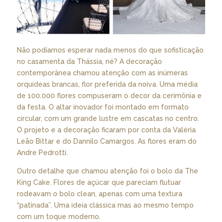
Não podíamos esperar nada menos do que sofisticação
no casamenta da Thássia, né? A decoração
contemporânea chamou atenção com as inúmeras
orquídeas brancas, flor preferida da noiva. Uma média
de 100.000 flores compuseram o decor da cerimônia e
da festa. O altar inovador foi montado em formato
circular, com um grande lustre em cascatas no centro.
O projeto e a decoração ficaram por conta da Valéria
Leão Bittar e do Dannilo Camargos. As flores eram do
Andre Pedrotti.
Outro detalhe que chamou atenção foi o bolo da The
King Cake. Flores de açúcar que pareciam flutuar
rodeavam o bolo clean, apenas com uma textura
“patinada”. Uma ideia clássica mas ao mesmo tempo
com um toque moderno.