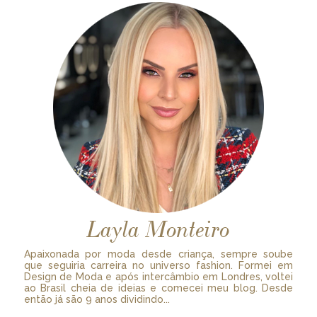
Layla Monteiro
Apaixonada por moda desde criança, sempre soube
que seguiria carreira no universo fashion. Formei em
Design de Moda e após intercâmbio em Londres, voltei
ao Brasil cheia de ideias e comecei meu blog. Desde
então já são 9 anos dividindo...