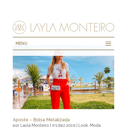
MENU
Aposte – Bolsa Metalizada
por
Layla Monteiro
|
03.dez.2019
|
Look
,
Moda