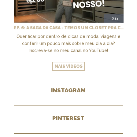
36:13
EP. 6: A SAGA DA CASA - TEMOS UM CLOSET PRA CHAMAR DE NOSSO + MARCENARIA E PAISAGISMO
Quer ficar por dentro de dicas de moda, viagens e
conferir um pouco mais sobre meu dia a dia?
Inscreva-se no meu canal no YouTube!
MAIS VÍDEOS
INSTAGRAM
PINTEREST