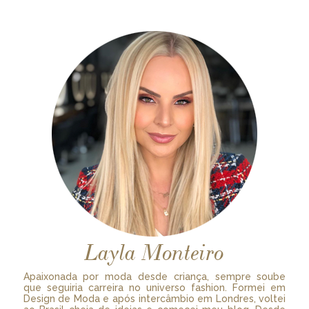
Layla Monteiro
Apaixonada por moda desde criança, sempre soube
que seguiria carreira no universo fashion. Formei em
Design de Moda e após intercâmbio em Londres, voltei