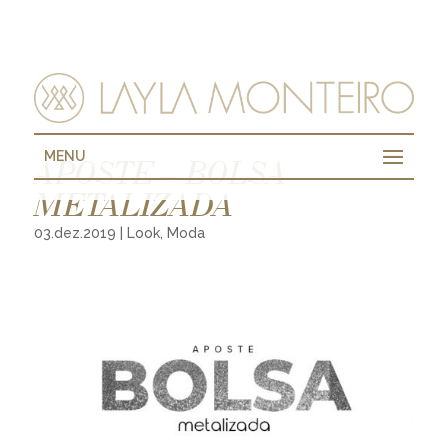
MENU
APOSTE – BOLSA
METALIZADA
03.dez.2019
|
Look
,
Moda