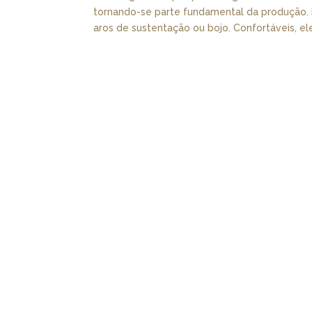
tornando-se parte fundamental da produção. E
aros de sustentação ou bojo. Confortáveis, ele