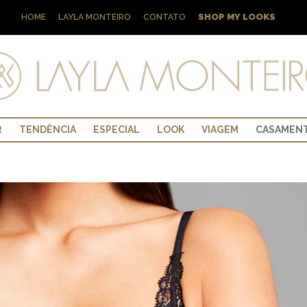
SHOP MY LOOKS
HOME
LAYLA MONTEIRO
CONTATO
R
TENDÊNCIA
ESPECIAL
LOOK
VIAGEM
CASAMEN