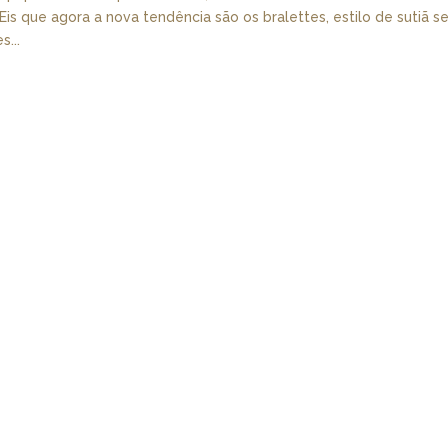
is que agora a nova tendência são os bralettes, estilo de sutiã 
s...