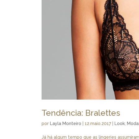
Tendência: Bralettes
por
Layla Monteiro
|
12.maio.2017
|
Look
,
Moda
Já há algum tempo que as lingeries assumiram