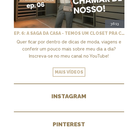
36:13
EP. 6: A SAGA DA CASA - TEMOS UM CLOSET PRA CHAMAR DE NOSSO + MARCENARIA E PAISAGISMO
Quer ficar por dentro de dicas de moda, viagens e
conferir um pouco mais sobre meu dia a dia?
Inscreva-se no meu canal no YouTube!
MAIS VÍDEOS
INSTAGRAM
PINTEREST