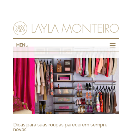
MENU
Dicas para suas roupas parecerem sempre
novas