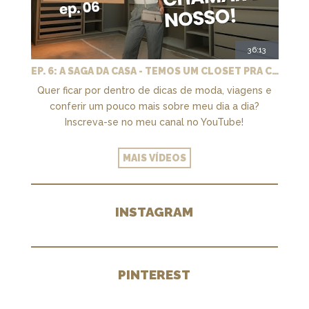
36:13
EP. 6: A SAGA DA CASA - TEMOS UM CLOSET PRA CHAMAR DE NOSSO + MARCENARIA E PAISAGISMO
Quer ficar por dentro de dicas de moda, viagens e
conferir um pouco mais sobre meu dia a dia?
Inscreva-se no meu canal no YouTube!
MAIS VÍDEOS
INSTAGRAM
PINTEREST