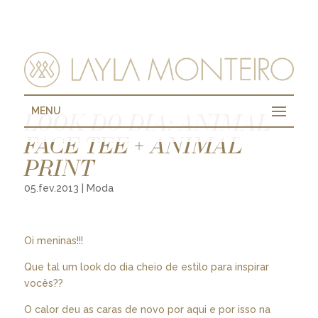
MENU
LOOK DO DIA: ANIMAL
FACE TEE + ANIMAL
PRINT
05.fev.2013
|
Moda
Oi meninas!!!
Que tal um look do dia cheio de estilo para inspirar
vocês??
O calor deu as caras de novo por aqui e por isso na