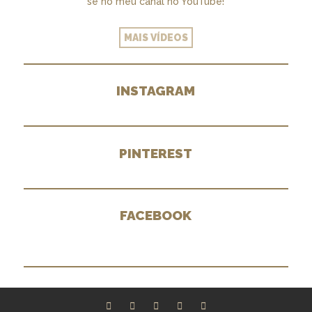
se no meu canal no YouTube!
MAIS VÍDEOS
INSTAGRAM
PINTEREST
FACEBOOK