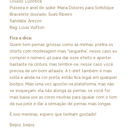
Óculos: Luzótica
Pulseira e anel de spike: Maria Dolores para Sofistique
Bracelete dourado: Sueli Ribeiro
Sandália: Arezzo
Bag: Louis Vuitton
Fica a dica:
Quem tem pernas grossas como as minhas, prefira os
shorts com modelagem mais “larguinha”, nesse caso eu
comprei o número 42 para dar esse efeito e apertei
bastante na cintura, mas lembre-se, nesse caso você
precisa de um bom alfaiate. A t-shirt também é mais
solta e ainda na cor preta, então fica legal em qualquer
biotipo. Mais uma vez apostei na plataforma, mas não
se esqueçam, ela não alonga as pernas, se você for
mais baixa use as cores neutras para igualar com o tom
da sua pele e dar a sensação de pernas mais longas.
É isso meninas, espero que tenham gostado!
Beijos, beijos