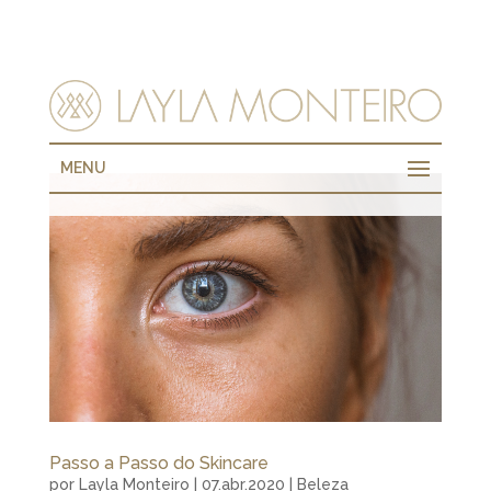
MENU
Passo a Passo do Skincare
por
Layla Monteiro
|
07.abr.2020
|
Beleza