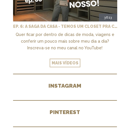
36:13
EP. 6: A SAGA DA CASA - TEMOS UM CLOSET PRA CHAMAR DE NOSSO + MARCENARIA E PAISAGISMO
Quer ficar por dentro de dicas de moda, viagens e
conferir um pouco mais sobre meu dia a dia?
Inscreva-se no meu canal no YouTube!
MAIS VÍDEOS
INSTAGRAM
PINTEREST