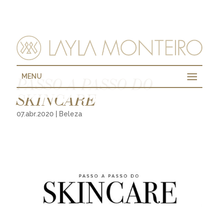
MENU
PASSO A PASSO DO
SKINCARE
07.abr.2020
|
Beleza