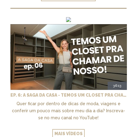
36:13
EP. 6: A SAGA DA CASA - TEMOS UM CLOSET PRA CHAMAR DE NOSSO + MARCENARIA E PAISAGISMO
Quer ficar por dentro de dicas de moda, viagens e
conferir um pouco mais sobre meu dia a dia? Inscreva-
se no meu canal no YouTube!
MAIS VÍDEOS