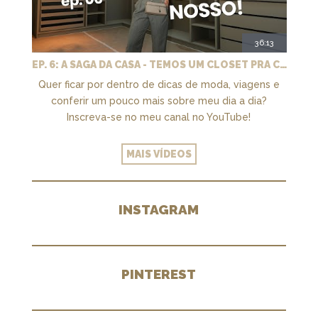
36:13
EP. 6: A SAGA DA CASA - TEMOS UM CLOSET PRA CHAMAR DE NOSSO + MARCENARIA E PAISAGISMO
Quer ficar por dentro de dicas de moda, viagens e
conferir um pouco mais sobre meu dia a dia?
Inscreva-se no meu canal no YouTube!
MAIS VÍDEOS
INSTAGRAM
PINTEREST