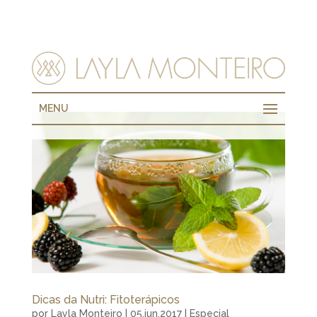
MENU
Dicas da Nutri: Fitoterápicos
por
Layla Monteiro
|
05.jun.2017
|
Especial