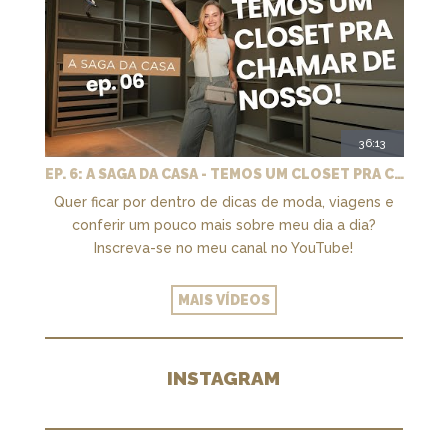
36:13
EP. 6: A SAGA DA CASA - TEMOS UM CLOSET PRA CHAMAR DE NOSSO + MARCENARIA E PAISAGISMO
Quer ficar por dentro de dicas de moda, viagens e
conferir um pouco mais sobre meu dia a dia?
Inscreva-se no meu canal no YouTube!
MAIS VÍDEOS
INSTAGRAM