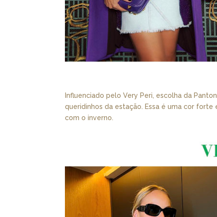
Influenciado pelo Very Peri, escolha da Panto
queridinhos da estação. Essa é uma cor forte
com o inverno.