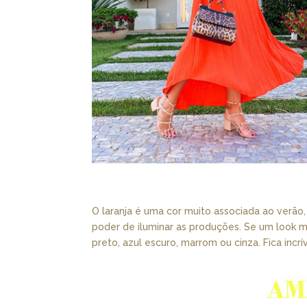
O laranja é uma cor muito associada ao verão,
poder de iluminar as produções. Se um look
preto, azul escuro, marrom ou cinza. Fica incrív