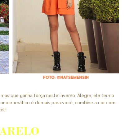
 mas que ganha força neste inverno. Alegre, ele tem o
 monocromático é demais para você, combine a cor com
el!