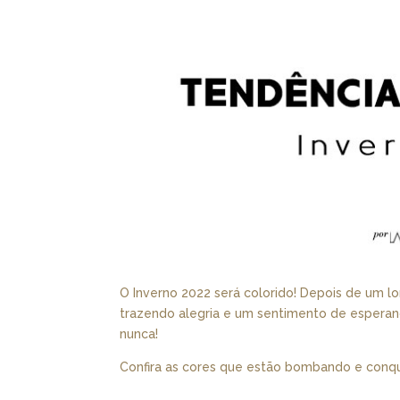
O Inverno 2022 será colorido! Depois de um l
trazendo alegria e um sentimento de esperan
nunca!
Confira as cores que estão bombando e conqu