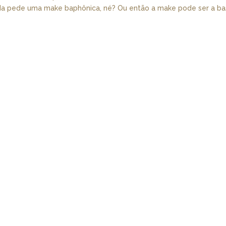
 linda pede uma make baphônica, né? Ou então a make pode ser a b