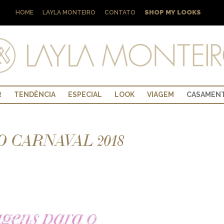
SHOP MY LOOKS
HOME
LAYLA MONTEIRO
CONTATO
R
TENDÊNCIA
ESPECIAL
LOOK
VIAGEM
CASAMEN
 CARNAVAL 2018