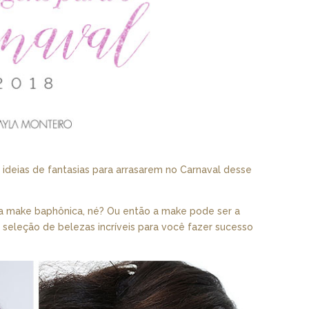
s ideias de fantasias para arrasarem no Carnaval desse
ma make baphônica, né? Ou então a make pode ser a
ma seleção de belezas incríveis para você fazer sucesso