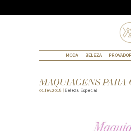
MODA
BELEZA
PROVADO
MAQUIAGENS PARA O
01.fev.2018
|
Beleza
,
Especial