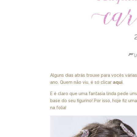
Alguns dias atrás trouxe para vocês vária
ano. Quem não viu, é só clicar
aqui
.
E é claro que uma fantasia linda pede u
base do seu figurino! Por isso, hoje fiz u
na folia!