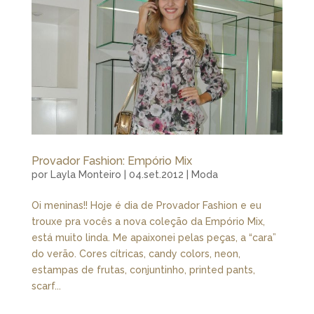
Provador Fashion: Empório Mix
por
Layla Monteiro
|
04.set.2012
|
Moda
Oi meninas!! Hoje é dia de Provador Fashion e eu
trouxe pra vocês a nova coleção da Empório Mix,
está muito linda. Me apaixonei pelas peças, a “cara”
do verão. Cores cítricas, candy colors, neon,
estampas de frutas, conjuntinho, printed pants,
scarf...