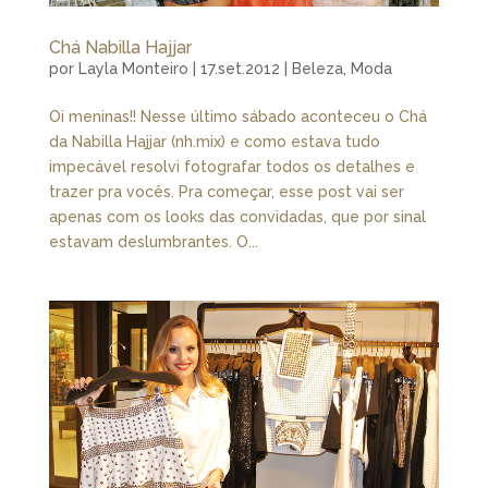
Chá Nabilla Hajjar
por
Layla Monteiro
|
17.set.2012
|
Beleza
,
Moda
Oi meninas!! Nesse último sábado aconteceu o Chá
da Nabilla Hajjar (nh.mix) e como estava tudo
impecável resolvi fotografar todos os detalhes e
trazer pra vocês. Pra começar, esse post vai ser
apenas com os looks das convidadas, que por sinal
estavam deslumbrantes. O...