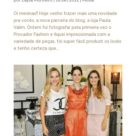
por
Layla Monteiro
|
18.set.2012
|
Moda
Oi meninas!! Hoje venho trazer mais uma novidade
pra vocês, a nova parceira do blog, a loja Paula
Valim. Ontem fui fotografar pela primeira vez o
Provador Fashion e fiquei impressionada com a
variedade de peças, foi super fácil produzir os looks
e tenho certeza que...