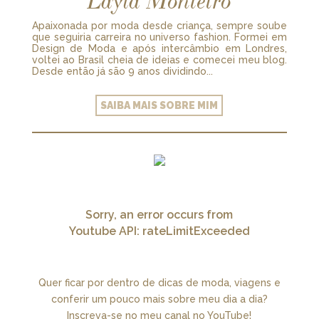
Layla Monteiro
Apaixonada por moda desde criança, sempre soube
que seguiria carreira no universo fashion. Formei em
Design de Moda e após intercâmbio em Londres,
voltei ao Brasil cheia de ideias e comecei meu blog.
Desde então já são 9 anos dividindo...
SAIBA MAIS SOBRE MIM
Sorry, an error occurs from
Youtube API: rateLimitExceeded
Quer ficar por dentro de dicas de moda, viagens e
conferir um pouco mais sobre meu dia a dia?
Inscreva-se no meu canal no YouTube!