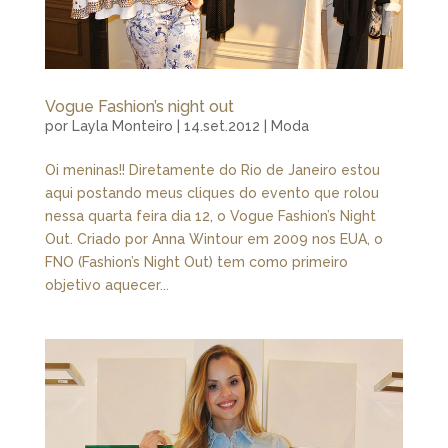
Vogue Fashion’s night out
por
Layla Monteiro
|
14.set.2012
|
Moda
Oi meninas!! Diretamente do Rio de Janeiro estou
aqui postando meus cliques do evento que rolou
nessa quarta feira dia 12, o Vogue Fashion’s Night
Out. Criado por Anna Wintour em 2009 nos EUA, o
FNO (Fashion’s Night Out) tem como primeiro
objetivo aquecer...