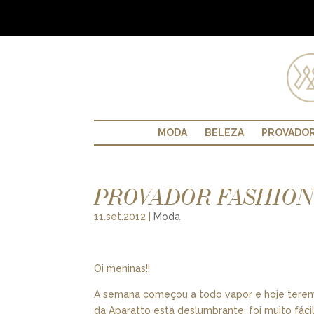
MODA
BELEZA
PROVADO
PROVADOR FASHION
11.set.2012
|
Moda
Oi meninas!!
A semana começou a todo vapor e hoje teremo
da Aparatto está deslumbrante, foi muito fáci