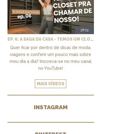
36:13
EP. 6: A SAGA DA CASA - TEMOS UM CLOSET PRA CHAMAR DE NOSSO + MARCENARIA E PAISAGISMO
Quer ficar por dentro de dicas de moda,
viagens e conferir um pouco mais sobre
meu dia a dia? Inscreva-se no meu canal
no YouTube!
MAIS VÍDEOS
INSTAGRAM