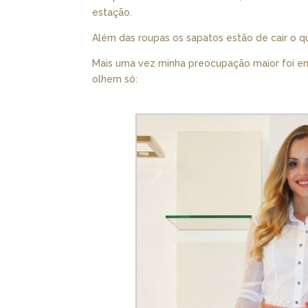
estação.
Além das roupas os sapatos estão de cair o que
Mais uma vez minha preocupação maior foi e
olhem só: