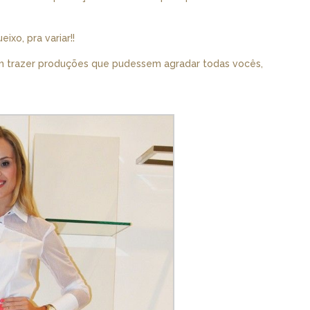
ixo, pra variar!!
m trazer produções que pudessem agradar todas vocês,