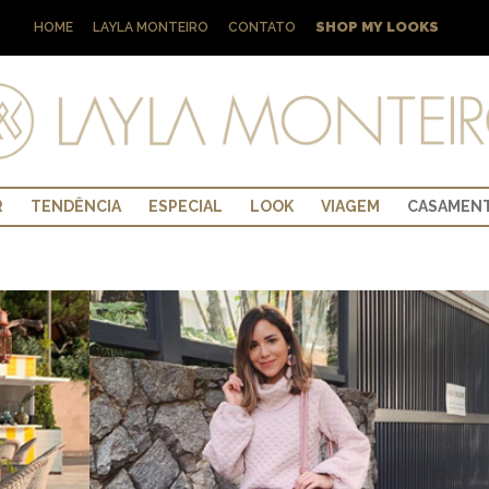
SHOP MY LOOKS
HOME
LAYLA MONTEIRO
CONTATO
R
TENDÊNCIA
ESPECIAL
LOOK
VIAGEM
CASAMEN