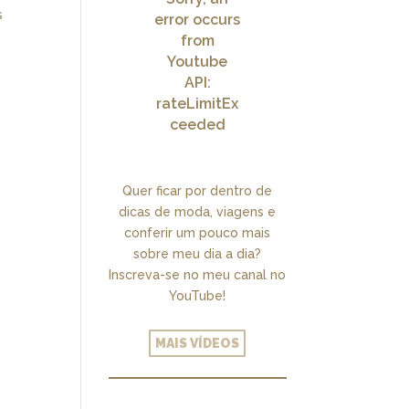
s
error occurs
from
Youtube
API:
rateLimitEx
ceeded
Quer ficar por dentro de
dicas de moda, viagens e
conferir um pouco mais
sobre meu dia a dia?
Inscreva-se no meu canal no
YouTube!
MAIS VÍDEOS