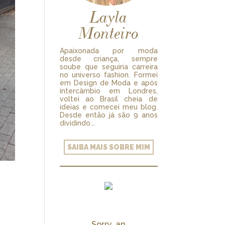
Layla
Monteiro
Apaixonada por moda
desde criança, sempre
soube que seguiria carreira
no universo fashion. Formei
em Design de Moda e após
intercâmbio em Londres,
voltei ao Brasil cheia de
ideias e comecei meu blog.
Desde então já são 9 anos
dividindo...
SAIBA MAIS SOBRE MIM
s
Sorry, an