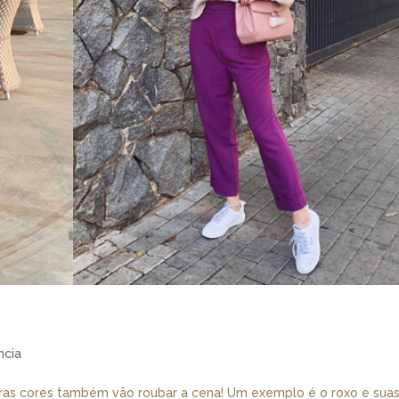
ncia
utras cores também vão roubar a cena! Um exemplo é o roxo e sua