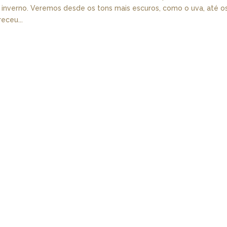
 inverno. Veremos desde os tons mais escuros, como o uva, até o
eceu...