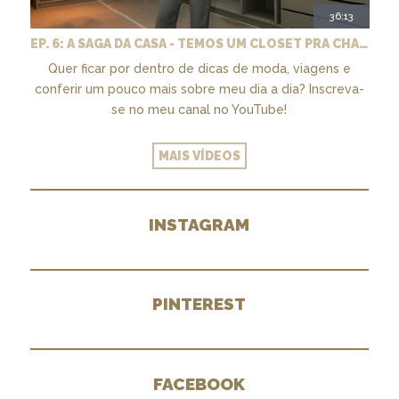
36:13
EP. 6: A SAGA DA CASA - TEMOS UM CLOSET PRA CHAMAR DE NOSSO + MARCENARIA E PAISAGISMO
Quer ficar por dentro de dicas de moda, viagens e
conferir um pouco mais sobre meu dia a dia? Inscreva-
se no meu canal no YouTube!
MAIS VÍDEOS
INSTAGRAM
PINTEREST
FACEBOOK