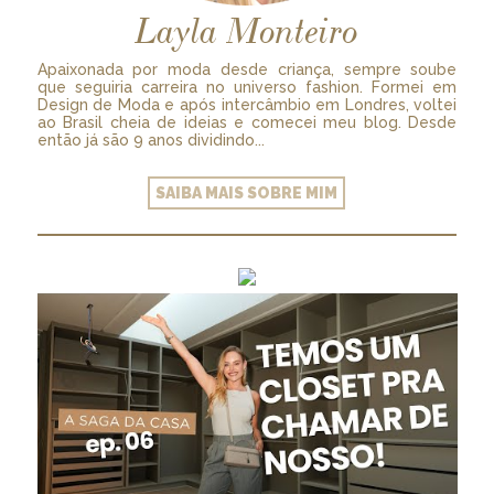
Layla Monteiro
Apaixonada por moda desde criança, sempre soube
que seguiria carreira no universo fashion. Formei em
Design de Moda e após intercâmbio em Londres, voltei
ao Brasil cheia de ideias e comecei meu blog. Desde
então já são 9 anos dividindo...
SAIBA MAIS SOBRE MIM