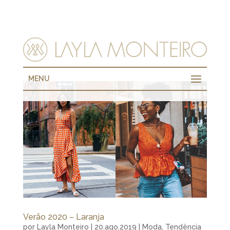
MENU
Verão 2020 – Laranja
por
Layla Monteiro
|
20.ago.2019
|
Moda
,
Tendência