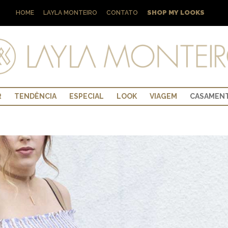
SHOP MY LOOKS
HOME
LAYLA MONTEIRO
CONTATO
R
TENDÊNCIA
ESPECIAL
LOOK
VIAGEM
CASAMEN