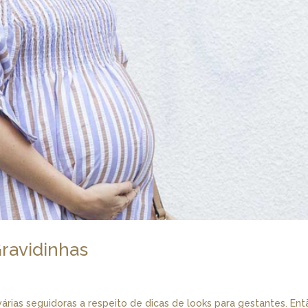
Gravidinhas
rias seguidoras a respeito de dicas de looks para gestantes. Ent