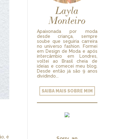
Layla
Monteiro
Apaixonada por moda
desde criança, sempre
soube que seguiria carreira
no universo fashion. Formei
em Design de Moda e após
intercâmbio em Londres,
voltei ao Brasil cheia de
ideias e comecei meu blog.
Desde então já são 9 anos
dividindo...
SAIBA MAIS SOBRE MIM
ão, é
Sorry, an