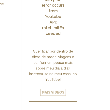
ase
error occurs
from
Youtube
API:
rateLimitEx
ceeded
Quer ficar por dentro de
dicas de moda, viagens e
conferir um pouco mais
sobre meu dia a dia?
Inscreva-se no meu canal no
YouTube!
MAIS VÍDEOS