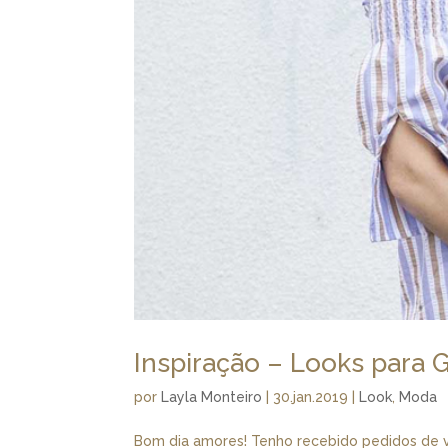
Inspiração – Looks para 
por
Layla Monteiro
|
30.jan.2019
|
Look
,
Moda
Bom dia amores! Tenho recebido pedidos de vá